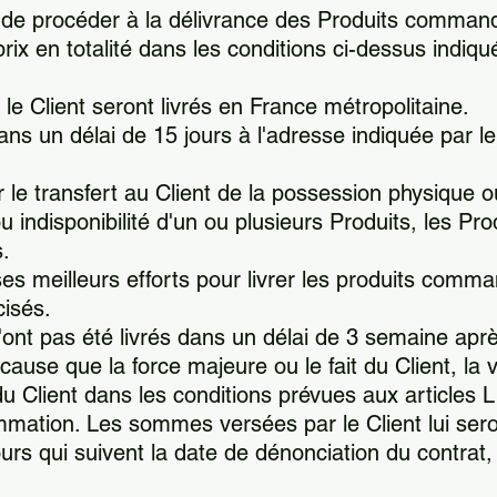
de procéder à la délivrance des Produits commandé
 prix en totalité dans les conditions ci-dessus indiqu
 Client seront livrés en France métropolitaine.
ans un délai de 15 jours à l'adresse indiquée par le
r le transfert au Client de la possession physique 
 ou indisponibilité d'un ou plusieurs Produits, les 
s.
es meilleurs efforts pour livrer les produits comma
cisés.
nt pas été livrés dans un délai de 3 semaine après
 cause que la force majeure ou le fait du Client, la 
u Client dans les conditions prévues aux articles L
ation. Les sommes versées par le Client lui seron
urs qui suivent la date de dénonciation du contrat, 