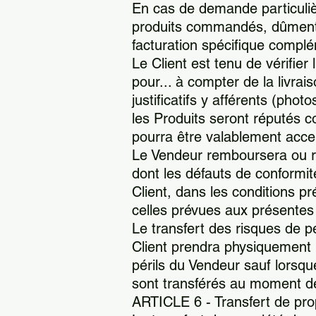
En cas de demande particuliè
produits commandés, dûment ac
facturation spécifique complé
Le Client est tenu de vérifier 
pour... à compter de la livra
justificatifs y afférents (pho
les Produits seront réputés 
pourra être valablement acce
Le Vendeur remboursera ou rem
dont les défauts de conformi
Client, dans les conditions p
celles prévues aux présente
Le transfert des risques de p
Client prendra physiquement 
périls du Vendeur sauf lorsque
sont transférés au moment de
ARTICLE 6 - Transfert de pro