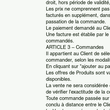
droit, hors période de validit
Les prix ne comprennent pas le
facturés en supplément, dans 
passation de la commande.
Le paiement demandé au Clien
Une facture est établie par le
commandés.
ARTICLE 3 – Commandes
Il appartient au Client de sél
commander, selon les modalit
En cliquant sur "ajouter au pa
Les offres de Produits sont val
disponibles.
La vente ne sera considérée c
de vérifier l'exactitude de l
Toute commande passée sur le
conclu à distance entre le Cli