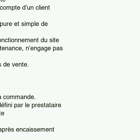
compte d’un client
 pure et simple de
nctionnement du site
intenance, n'engage pas
s de vente.
e la commande.
ini par le prestataire
te
u'après encaissement