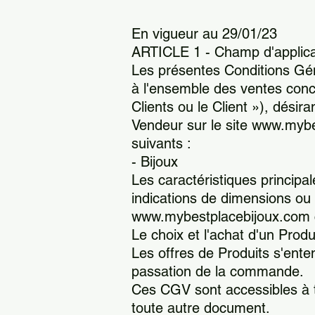
En vigueur au 29/01/23
ARTICLE 1 - Champ d'applica
Les présentes Conditions Géné
à l'ensemble des ventes conc
Clients ou le Client »), désir
Vendeur sur le site www.mybes
suivants :
- Bijoux
Les caractéristiques principal
indications de dimensions ou 
www.mybestplacebijoux.com c
Le choix et l'achat d'un Produ
Les offres de Produits s'enten
passation de la commande.
Ces CGV sont accessibles à 
toute autre document.