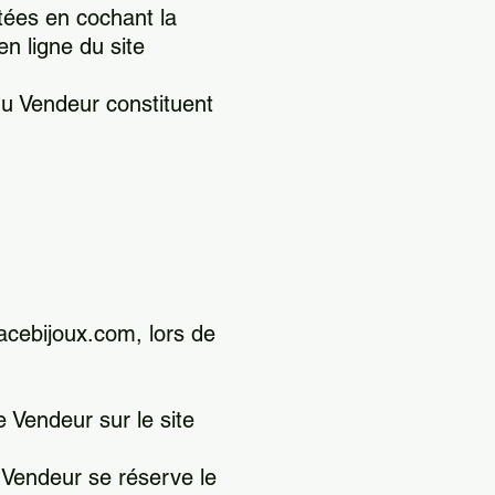
tées en cochant la
n ligne du site
du Vendeur constituent
lacebijoux.com, lors de
e Vendeur sur le site
e Vendeur se réserve le