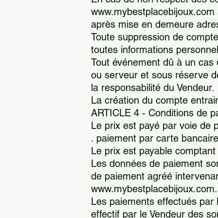
www.mybestplacebijoux.com au
après mise en demeure adress
Toute suppression de compte, 
toutes informations personnel
Tout événement dû à un cas 
ou serveur et sous réserve d
la responsabilité du Vendeur.
La création du compte entrai
ARTICLE 4 - Conditions de p
Le prix est payé par voie de 
. paiement par carte bancair
Le prix est payable comptant 
Les données de paiement sont
de paiement agréé intervenant
www.mybestplacebijoux.com.
Les paiements effectués par 
effectif par le Vendeur des 