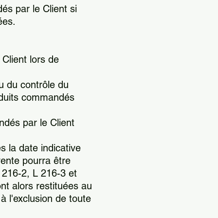
s par le Client si
ées.
 Client lors de
ou du contrôle du
Produits commandés
ndés par le Client
 la date indicative
vente pourra être
 216-2, L 216-3 et
t alors restituées au
à l'exclusion de toute