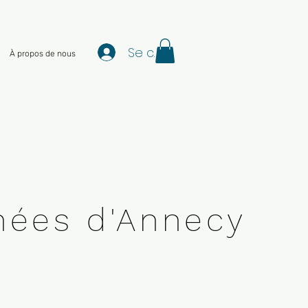
Se connecter
À propos de nous
nées d'Annecy