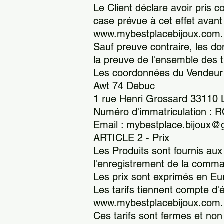
Le Client déclare avoir pris
case prévue à cet effet avan
www.mybestplacebijoux.com.
Sauf preuve contraire, les d
la preuve de l'ensemble des t
Les coordonnées du Vendeur s
Awt 74 Debuc
1 rue Henri Grossard 33110 
Numéro d'immatriculation 
Email : mybestplace.bijoux@g
ARTICLE 2 - Prix
Les Produits sont fournis aux
l'enregistrement de la comma
Les prix sont exprimés en Eu
Les tarifs tiennent compte d'é
www.mybestplacebijoux.com.
Ces tarifs sont fermes et non