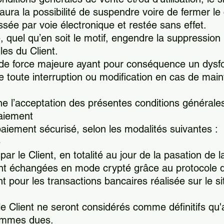
ra la possibilité de suspendre voire de fermer le 
ée par voie électronique et restée sans effet.
quel qu’en soit le motif, engendre la suppression
les du Client.
de force majeure ayant pour conséquence un dysfo
e toute interruption ou modification en cas de ma
ne l’acceptation des présentes conditions générale
aiement
paiement sécurisé, selon les modalités suivantes :
e
par le Client, en totalité au jour de la pasation d
 échangées en mode crypté grâce au protocole déf
 pour les transactions bancaires réalisée sur le si
le Client ne seront considérés comme définitifs q
sommes dues.