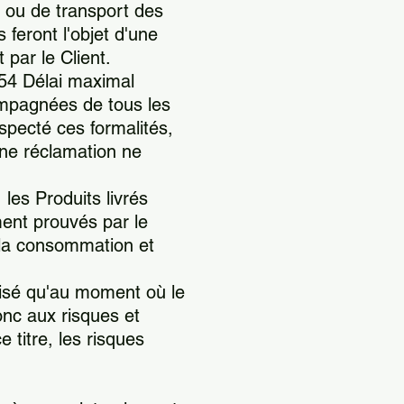
 ou de transport des
feront l'objet d'une
 par le Client.
#254 Délai maximal
compagnées de tous les
especté ces formalités,
une réclamation ne
les Produits livrés
ment prouvés par le
e la consommation et
alisé qu'au moment où le
nc aux risques et
 titre, les risques