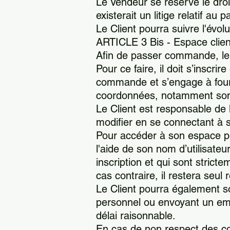
Le Vendeur se réserve le droi
existerait un litige relatif 
Le Client pourra suivre l'évo
ARTICLE 3 Bis - Espace clie
Afin de passer commande, le 
Pour ce faire, il doit s’inscr
commande et s’engage à fourni
coordonnées, notamment son
Le Client est responsable de la
modifier en se connectant à 
Pour accéder à son espace per
l'aide de son nom d’utilisat
inscription et qui sont stricte
cas contraire, il restera seul
Le Client pourra également so
personnel ou envoyant un ema
délai raisonnable.
En cas de non respect des cond