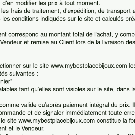
é, d’en modifier les prix à tout moment.
s frais de traitement, d'expédition, de transport et
les conditions indiquées sur le site et calculés pr
t correspond au montant total de l'achat, y compri
 Vendeur et remise au Client lors de la livraison de
ectionner sur le site www.mybestplacebijoux.com les
és suivantes :
nier"
ables tant qu'elles sont visibles sur le site, dans l
omme valide qu’après paiement intégral du prix. Il
a commande et de signaler immédiatement toute erre
 site www.mybestplacebijoux.com constitue la for
ent et le Vendeur.