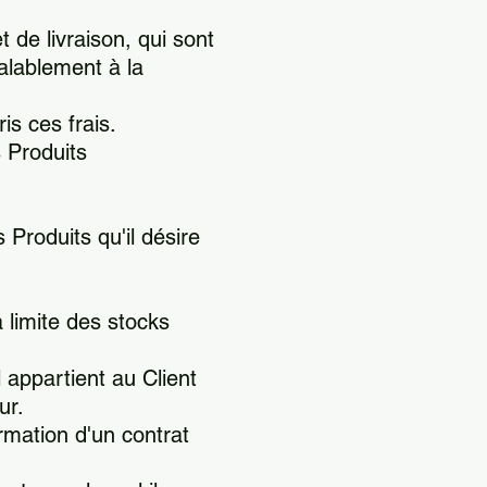
 de livraison, qui sont
éalablement à la
s ces frais.
s Produits
 Produits qu'il désire
a limite des stocks
 appartient au Client
ur.
mation d'un contrat