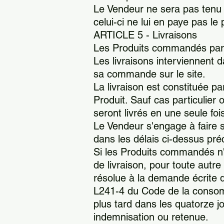
Le Vendeur ne sera pas tenu 
celui-ci ne lui en paye pas le
ARTICLE 5 - Livraisons
Les Produits commandés par le
Les livraisons interviennent d
sa commande sur le site.
La livraison est constituée pa
Produit. Sauf cas particulier
seront livrés en une seule foi
Le Vendeur s'engage à faire s
dans les délais ci-dessus pré
Si les Produits commandés n'o
de livraison, pour toute autre
résolue à la demande écrite d
L241-4 du Code de la consomm
plus tard dans les quatorze jo
indemnisation ou retenue.