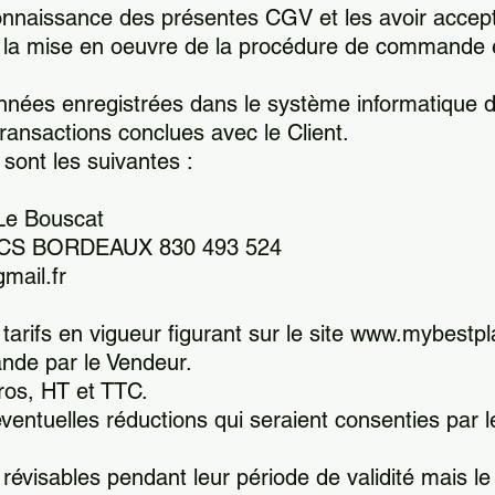
 connaissance des présentes CGV et les avoir accep
t la mise en oeuvre de la procédure de commande e
onnées enregistrées dans le système informatique 
ransactions conclues avec le Client.
ont les suivantes :
Le Bouscat
: RCS BORDEAUX 830 493 524
mail.fr
 tarifs en vigueur figurant sur le site www.mybestp
nde par le Vendeur.
ros, HT et TTC.
ventuelles réductions qui seraient consenties par l
 révisables pendant leur période de validité mais l