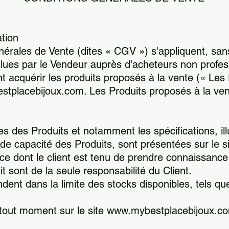
tion
rales de Vente (dites « CGV ») s'appliquent, sans 
lues par le Vendeur auprès d'acheteurs non profes
ant acquérir les produits proposés à la vente (« Les 
tplacebijoux.com. Les Produits proposés à la vente
es des Produits et notamment les spécifications, ill
de capacité des Produits, sont présentées sur le s
e dont le client est tenu de prendre connaissanc
it sont de la seule responsabilité du Client.
dent dans la limite des stocks disponibles, tels que
tout moment sur le site www.mybestplacebijoux.co