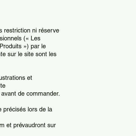
restriction ni réserve
sionnels (« Les
Produits ») par le
 sur le site sont les
ustrations et
ite
e avant de commander.
 précisés lors de la
m et prévaudront sur