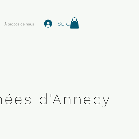
Se connecter
À propos de nous
nées d'Annecy