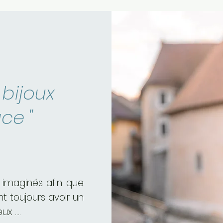
bijoux
ce "
 imaginés afin que
t toujours avoir un
ux ....