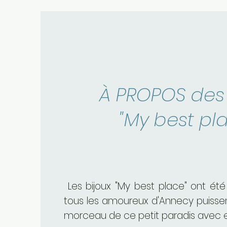
À PROPOS des 
"My best pla
Les bijoux "My best place" ont été
tous les amoureux d'Annecy puissen
morceau de ce petit paradis avec e