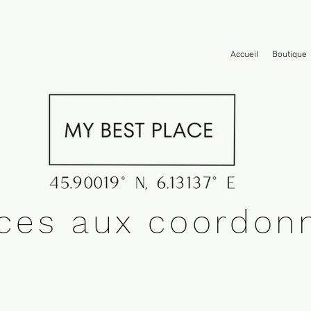
Accueil
Boutique
nces aux coordon